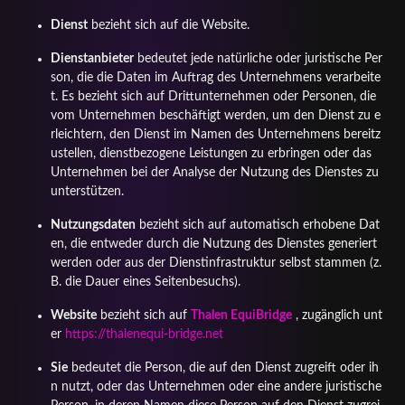
Dienst
bezieht sich auf die Website.
Dienstanbieter
bedeutet jede natürliche oder juristische Per
son, die die Daten im Auftrag des Unternehmens verarbeite
t. Es bezieht sich auf Drittunternehmen oder Personen, die
vom Unternehmen beschäftigt werden, um den Dienst zu e
rleichtern, den Dienst im Namen des Unternehmens bereitz
ustellen, dienstbezogene Leistungen zu erbringen oder das
Unternehmen bei der Analyse der Nutzung des Dienstes zu
unterstützen.
Nutzungsdaten
bezieht sich auf automatisch erhobene Dat
en, die entweder durch die Nutzung des Dienstes generiert
werden oder aus der Dienstinfrastruktur selbst stammen (z.
B. die Dauer eines Seitenbesuchs).
Website
bezieht sich auf
Thalen EquiBridge
, zugänglich unt
er
https://thalenequi-bridge.net
Sie
bedeutet die Person, die auf den Dienst zugreift oder ih
n nutzt, oder das Unternehmen oder eine andere juristische