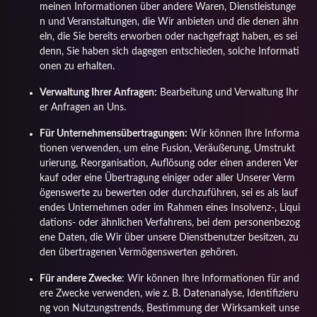
meinen Informationen über andere Waren, Dienstleistunge
n und Veranstaltungen, die Wir anbieten und die denen ähn
eln, die Sie bereits erworben oder nachgefragt haben, es sei
denn, Sie haben sich dagegen entschieden, solche Informati
onen zu erhalten.
Verwaltung Ihrer Anfragen:
Bearbeitung und Verwaltung Ihr
er Anfragen an Uns.
Für Unternehmensübertragungen:
Wir können Ihre Informa
tionen verwenden, um eine Fusion, Veräußerung, Umstrukt
urierung, Reorganisation, Auflösung oder einen anderen Ver
kauf oder eine Übertragung einiger oder aller Unserer Verm
ögenswerte zu bewerten oder durchzuführen, sei es als lauf
endes Unternehmen oder im Rahmen eines Insolvenz-, Liqui
dations- oder ähnlichen Verfahrens, bei dem personenbezog
ene Daten, die Wir über unsere Dienstbenutzer besitzen, zu
den übertragenen Vermögenswerten gehören.
Für andere Zwecke
: Wir können Ihre Informationen für and
ere Zwecke verwenden, wie z. B. Datenanalyse, Identifizieru
ng von Nutzungstrends, Bestimmung der Wirksamkeit unse