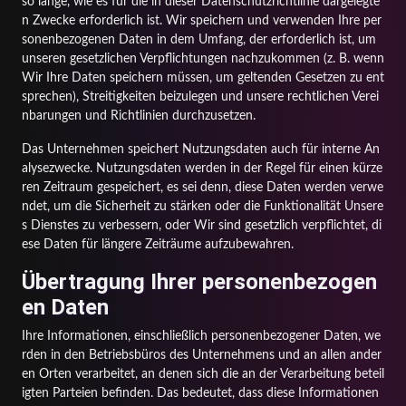
so lange, wie es für die in dieser Datenschutzrichtlinie dargelegte
n Zwecke erforderlich ist. Wir speichern und verwenden Ihre per
sonenbezogenen Daten in dem Umfang, der erforderlich ist, um
unseren gesetzlichen Verpflichtungen nachzukommen (z. B. wenn
Wir Ihre Daten speichern müssen, um geltenden Gesetzen zu ent
sprechen), Streitigkeiten beizulegen und unsere rechtlichen Verei
nbarungen und Richtlinien durchzusetzen.
Das Unternehmen speichert Nutzungsdaten auch für interne An
alysezwecke. Nutzungsdaten werden in der Regel für einen kürze
ren Zeitraum gespeichert, es sei denn, diese Daten werden verwe
ndet, um die Sicherheit zu stärken oder die Funktionalität Unsere
s Dienstes zu verbessern, oder Wir sind gesetzlich verpflichtet, di
ese Daten für längere Zeiträume aufzubewahren.
Übertragung Ihrer personenbezogen
en Daten
Ihre Informationen, einschließlich personenbezogener Daten, we
rden in den Betriebsbüros des Unternehmens und an allen ander
en Orten verarbeitet, an denen sich die an der Verarbeitung beteil
igten Parteien befinden. Das bedeutet, dass diese Informationen