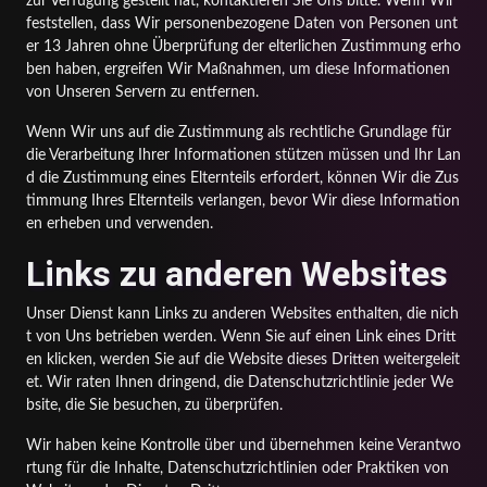
zur Verfügung gestellt hat, kontaktieren Sie Uns bitte. Wenn Wir
feststellen, dass Wir personenbezogene Daten von Personen unt
er 13 Jahren ohne Überprüfung der elterlichen Zustimmung erho
ben haben, ergreifen Wir Maßnahmen, um diese Informationen
von Unseren Servern zu entfernen.
Wenn Wir uns auf die Zustimmung als rechtliche Grundlage für
die Verarbeitung Ihrer Informationen stützen müssen und Ihr Lan
d die Zustimmung eines Elternteils erfordert, können Wir die Zus
timmung Ihres Elternteils verlangen, bevor Wir diese Information
en erheben und verwenden.
Links zu anderen Websites
Unser Dienst kann Links zu anderen Websites enthalten, die nich
t von Uns betrieben werden. Wenn Sie auf einen Link eines Dritt
en klicken, werden Sie auf die Website dieses Dritten weitergeleit
et. Wir raten Ihnen dringend, die Datenschutzrichtlinie jeder We
bsite, die Sie besuchen, zu überprüfen.
Wir haben keine Kontrolle über und übernehmen keine Verantwo
rtung für die Inhalte, Datenschutzrichtlinien oder Praktiken von