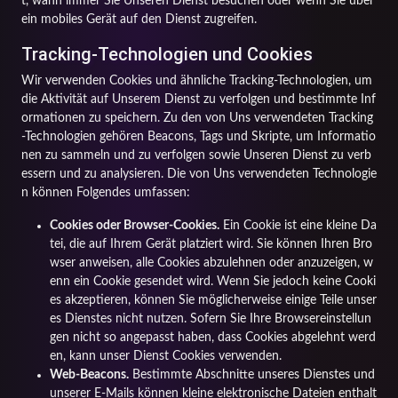
t, wann immer Sie Unseren Dienst besuchen oder wenn Sie über
ein mobiles Gerät auf den Dienst zugreifen.
Tracking-Technologien und Cookies
Wir verwenden Cookies und ähnliche Tracking-Technologien, um
die Aktivität auf Unserem Dienst zu verfolgen und bestimmte Inf
ormationen zu speichern. Zu den von Uns verwendeten Tracking
-Technologien gehören Beacons, Tags und Skripte, um Informatio
nen zu sammeln und zu verfolgen sowie Unseren Dienst zu verb
essern und zu analysieren. Die von Uns verwendeten Technologie
n können Folgendes umfassen:
Cookies oder Browser-Cookies.
Ein Cookie ist eine kleine Da
tei, die auf Ihrem Gerät platziert wird. Sie können Ihren Bro
wser anweisen, alle Cookies abzulehnen oder anzuzeigen, w
enn ein Cookie gesendet wird. Wenn Sie jedoch keine Cooki
es akzeptieren, können Sie möglicherweise einige Teile unser
es Dienstes nicht nutzen. Sofern Sie Ihre Browsereinstellun
gen nicht so angepasst haben, dass Cookies abgelehnt werd
en, kann unser Dienst Cookies verwenden.
Web-Beacons.
Bestimmte Abschnitte unseres Dienstes und
unserer E-Mails können kleine elektronische Dateien enthalt