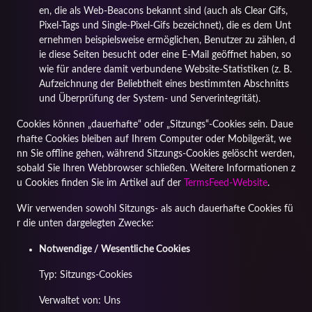
en, die als Web-Beacons bekannt sind (auch als Clear Gifs,
Pixel-Tags und Single-Pixel-Gifs bezeichnet), die es dem Unt
ernehmen beispielsweise ermöglichen, Benutzer zu zählen, d
ie diese Seiten besucht oder eine E-Mail geöffnet haben, so
wie für andere damit verbundene Website-Statistiken (z. B.
Aufzeichnung der Beliebtheit eines bestimmten Abschnitts
und Überprüfung der System- und Serverintegrität).
Cookies können „dauerhafte“ oder „Sitzungs“-Cookies sein. Daue
rhafte Cookies bleiben auf Ihrem Computer oder Mobilgerät, we
nn Sie offline gehen, während Sitzungs-Cookies gelöscht werden,
sobald Sie Ihren Webbrowser schließen. Weitere Informationen z
u Cookies finden Sie im Artikel auf der
TermsFeed-Website
.
Wir verwenden sowohl Sitzungs- als auch dauerhafte Cookies fü
r die unten dargelegten Zwecke:
Notwendige / Wesentliche Cookies
Typ: Sitzungs-Cookies
Verwaltet von: Uns